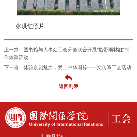
张洪红照片
上一篇：图书馆与人事处工会分会联合开展“热带雨林缸”制
作体验活动
下一篇：体验京剧魅力，爱上中华国粹——文传系工会活动
返回列表
联系我们