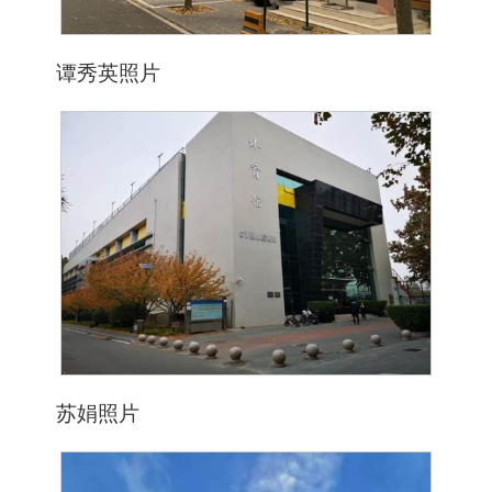
谭秀英照片
苏娟照片