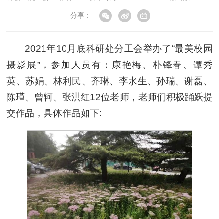
分享：
2021年10月底科研处分工会举办了“最美校园
摄影展”，参加人员有：康艳梅、朴锋春、谭秀
英、苏娟、林利民、齐琳、李水生、孙瑞、谢磊、
陈瑾、曾轲、张洪红12位老师，老师们积极踊跃提
交作品，具体作品如下: